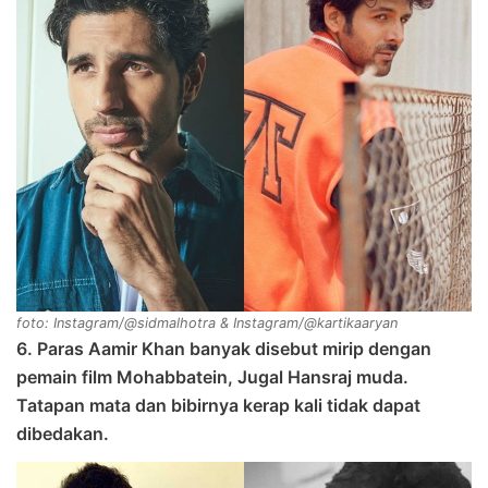
foto: Instagram/@sidmalhotra & Instagram/@kartikaaryan
6. Paras Aamir Khan banyak disebut mirip dengan
pemain film Mohabbatein, Jugal Hansraj muda.
Tatapan mata dan bibirnya kerap kali tidak dapat
dibedakan.