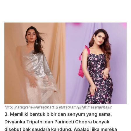
foto: Instagram/@aliaabhatt & Instagram/@fatimasanashaikh
3. Memiliki bentuk bibir dan senyum yang sama,
Divyanka Tripathi dan Parineeti Chopra banyak
disebut bak saudara kandung. Apalagi jika mereka