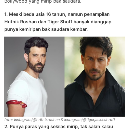
Bollywood yang mirip bak saudara.
1. Meski beda usia 16 tahun, namun penampilan
Hrithik Roshan dan Tiger Shoff banyak dianggap
punya kemiripan bak saudara kembar.
foto: Instagram/@hrithikroshan & Instagram/@tigerjackieshroff
2. Punya paras yang sekilas mirip, tak salah kalau