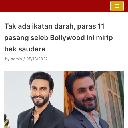
Skip
to
content
Tak ada ikatan darah, paras 11
pasang seleb Bollywood ini mirip
bak saudara
by
admin
05/13/2022