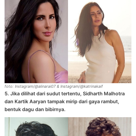
foto: Instagram/@alinarai07 & Instagram/@katrinakaif
5. Jika dilihat dari sudut tertentu, Sidharth Malhotra
dan Kartik Aaryan tampak mirip dari gaya rambut,
bentuk dagu dan bibirnya.