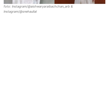
foto: Instagram/@aishwaryaraibachchan_arb &
Instagram/@snehaullal