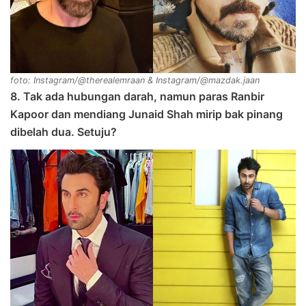
foto: Instagram/@therealemraan & Instagram/@mazdak.jaan
8. Tak ada hubungan darah, namun paras Ranbir
Kapoor dan mendiang Junaid Shah mirip bak pinang
dibelah dua. Setuju?