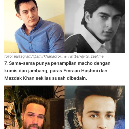
foto: Instagram/@amirkhanactor_ & Twitter/@its_zaalima
7. Sama-sama punya penampilan macho dengan
kumis dan jambang, paras Emraan Hashmi dan
Mazdak Khan sekilas susah dibedain.