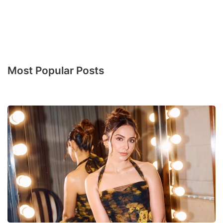
Most Popular Posts