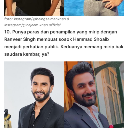
foto: Instagram/@beingsalmankhan &
Instagram/@najeem.khan.official
10. Punya paras dan penampilan yang mirip dengan
Ranveer Singh membuat sosok Hammad Shoaib
menjadi perhatian publik. Keduanya memang mirip bak
saudara kembar, ya?