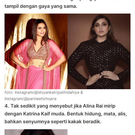
tampil dengan gaya yang sama.
foto: Instagram/@divyankatripathidahiya &
Instagram/@parineetichopra
4. Tak sedikit yang menyebut jika Alina Rai mirip
dengan Katrina Kaif muda. Bentuk hidung, mata, alis,
bahkan senyumnya seperti kakak beradik.