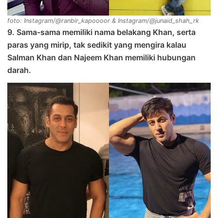
foto: Instagram/@ranbir_kapoooor & Instagram/@junaid_shah_rk
9. Sama-sama memiliki nama belakang Khan, serta
paras yang mirip, tak sedikit yang mengira kalau
Salman Khan dan Najeem Khan memiliki hubungan
darah.