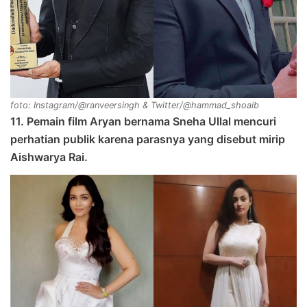
foto: Instagram/@ranveersingh & Twitter/@hammad_shoaib
11. Pemain film Aryan bernama Sneha Ullal mencuri
perhatian publik karena parasnya yang disebut mirip
Aishwarya Rai.