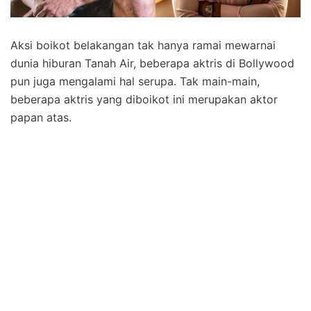
Aksi boikot belakangan tak hanya ramai mewarnai
dunia hiburan Tanah Air, beberapa aktris di Bollywood
pun juga mengalami hal serupa. Tak main-main,
beberapa aktris yang diboikot ini merupakan aktor
papan atas.