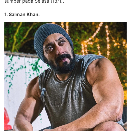
sumber pada Selasa (18/1).
1. Salman Khan.