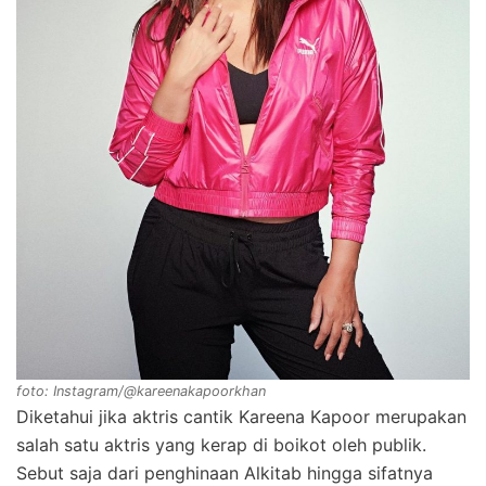
foto: Instagram/@k
a
reenakapoorkhan
Diketahui jika aktris cantik Kareena Kapoor merupakan
salah satu aktris yang kerap di boikot oleh publik.
Sebut saja dari penghinaan Alkitab hingga sifatnya