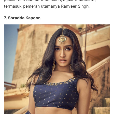
termasuk pemeran utamanya Ranveer Singh.
7. Shradda Kapoor.