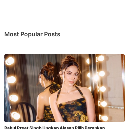
Most Popular Posts
Rakul Preet Singh Ungkap Alasan Pilih Perankan