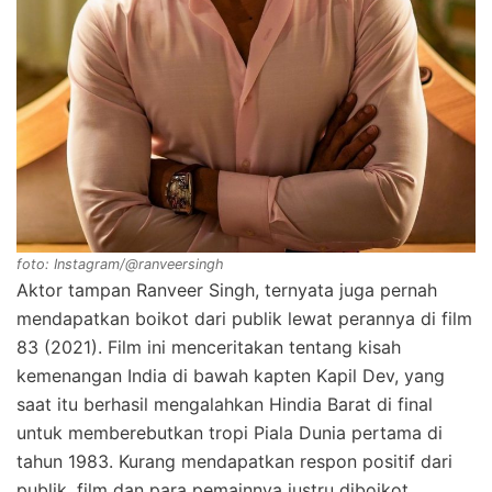
foto: Instagram/@ranveersingh
Aktor tampan Ranveer Singh, ternyata juga pernah
mendapatkan boikot dari publik lewat perannya di film
83 (2021). Film ini menceritakan tentang kisah
kemenangan India di bawah kapten Kapil Dev, yang
saat itu berhasil mengalahkan Hindia Barat di final
untuk memberebutkan tropi Piala Dunia pertama di
tahun 1983. Kurang mendapatkan respon positif dari
publik, film dan para pemainnya justru diboikot,