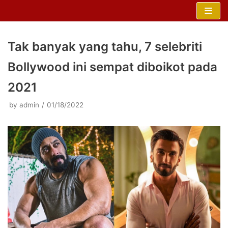
Skip
to
content
Tak banyak yang tahu, 7 selebriti
Bollywood ini sempat diboikot pada
2021
by
admin
01/18/2022