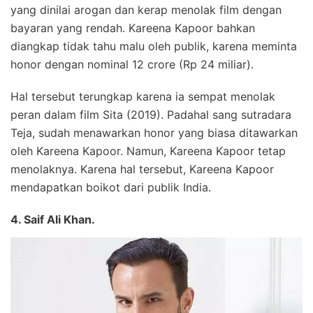
yang dinilai arogan dan kerap menolak film dengan
bayaran yang rendah. Kareena Kapoor bahkan
diangkap tidak tahu malu oleh publik, karena meminta
honor dengan nominal 12 crore (Rp 24 miliar).
Hal tersebut terungkap karena ia sempat menolak
peran dalam film Sita (2019). Padahal sang sutradara
Teja, sudah menawarkan honor yang biasa ditawarkan
oleh Kareena Kapoor. Namun, Kareena Kapoor tetap
menolaknya. Karena hal tersebut, Kareena Kapoor
mendapatkan boikot dari publik India.
4. Saif Ali Khan.