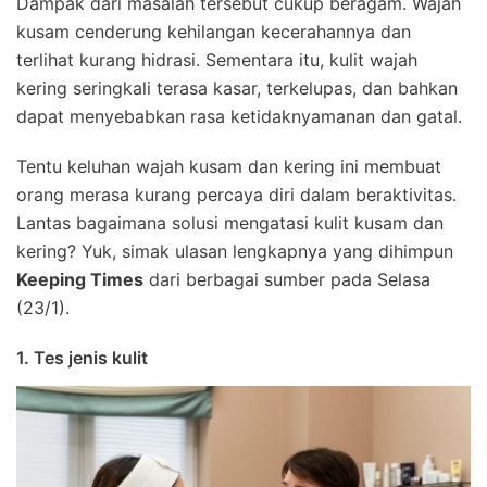
Dampak dari masalah tersebut cukup beragam. Wajah
kusam cenderung kehilangan kecerahannya dan
terlihat kurang hidrasi. Sementara itu, kulit wajah
kering seringkali terasa kasar, terkelupas, dan bahkan
dapat menyebabkan rasa ketidaknyamanan dan gatal.
Tentu keluhan wajah kusam dan kering ini membuat
orang merasa kurang percaya diri dalam beraktivitas.
Lantas bagaimana solusi mengatasi kulit kusam dan
kering? Yuk, simak ulasan lengkapnya yang dihimpun
Keeping Times
dari berbagai sumber pada Selasa
(23/1).
1. Tes jenis kulit