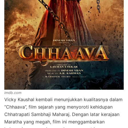
imdb.com
Vicky Kaushal kembali menunjukkan kualitasnya dalam
“Chhaava”, film sejarah yang menyoroti kehidupan
Chhatrapati Sambhaji Maharaj. Dengan latar kerajaan
Maratha yang megah, film ini menggambarkan