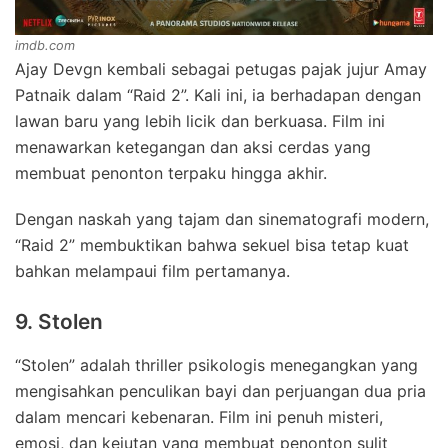
imdb.com
Ajay Devgn kembali sebagai petugas pajak jujur Amay
Patnaik dalam “Raid 2”. Kali ini, ia berhadapan dengan
lawan baru yang lebih licik dan berkuasa. Film ini
menawarkan ketegangan dan aksi cerdas yang
membuat penonton terpaku hingga akhir.
Dengan naskah yang tajam dan sinematografi modern,
“Raid 2” membuktikan bahwa sekuel bisa tetap kuat
bahkan melampaui film pertamanya.
9. Stolen
“Stolen” adalah thriller psikologis menegangkan yang
mengisahkan penculikan bayi dan perjuangan dua pria
dalam mencari kebenaran. Film ini penuh misteri,
emosi, dan kejutan yang membuat penonton sulit