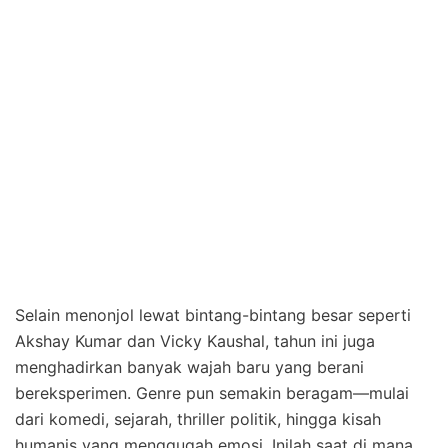
Selain menonjol lewat bintang-bintang besar seperti
Akshay Kumar dan Vicky Kaushal, tahun ini juga
menghadirkan banyak wajah baru yang berani
bereksperimen. Genre pun semakin beragam—mulai
dari komedi, sejarah, thriller politik, hingga kisah
humanis yang menggugah emosi. Inilah saat di mana