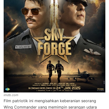
imdb.com
Film patriotik ini mengisahkan keberanian seorang
Wing Commander yang memimpin serangan udara