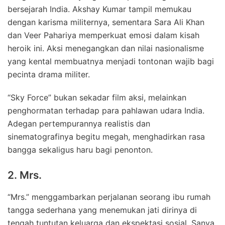
bersejarah India. Akshay Kumar tampil memukau
dengan karisma militernya, sementara Sara Ali Khan
dan Veer Pahariya memperkuat emosi dalam kisah
heroik ini. Aksi menegangkan dan nilai nasionalisme
yang kental membuatnya menjadi tontonan wajib bagi
pecinta drama militer.
“Sky Force” bukan sekadar film aksi, melainkan
penghormatan terhadap para pahlawan udara India.
Adegan pertempurannya realistis dan
sinematografinya begitu megah, menghadirkan rasa
bangga sekaligus haru bagi penonton.
2. Mrs.
“Mrs.” menggambarkan perjalanan seorang ibu rumah
tangga sederhana yang menemukan jati dirinya di
tengah tuntutan keluarga dan ekspektasi sosial. Sanya