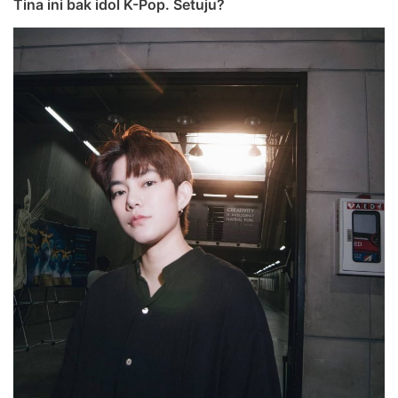
Tina ini bak idol K-Pop. Setuju?