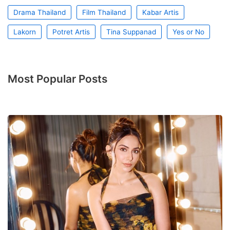
Drama Thailand
Film Thailand
Kabar Artis
Lakorn
Potret Artis
Tina Suppanad
Yes or No
Most Popular Posts