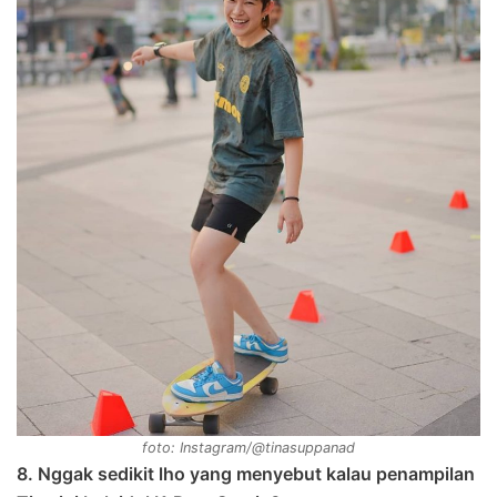
foto: Instagram/@tinasuppanad
8. Nggak sedikit lho yang menyebut kalau penampilan