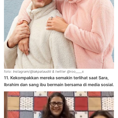
foto: Instagram/@iakpataudiii & twitter @roo____s
11. Kekompakkan mereka semakin terlihat saat Sara,
Ibrahim dan sang ibu bermain bersama di media sosial.