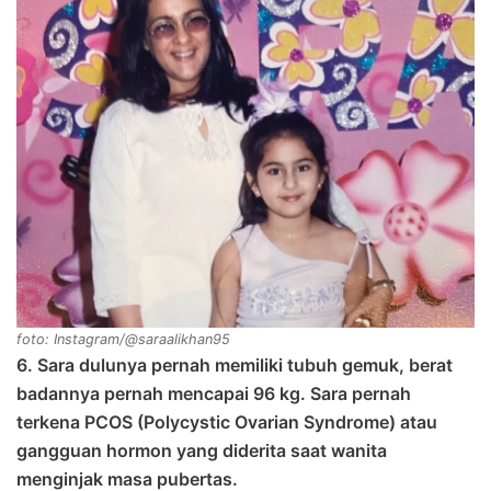
foto: Instagram/@saraalikhan95
6. Sara dulunya pernah memiliki tubuh gemuk, berat
badannya pernah mencapai 96 kg. Sara pernah
terkena PCOS (Polycystic Ovarian Syndrome) atau
gangguan hormon yang diderita saat wanita
menginjak masa pubertas.