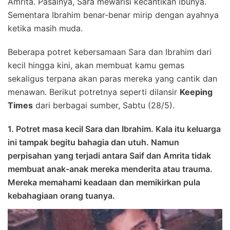
Amrita. Pasalnya, Sara mewarisi kecantikan ibunya.
Sementara Ibrahim benar-benar mirip dengan ayahnya
ketika masih muda.
Beberapa potret kebersamaan Sara dan Ibrahim dari
kecil hingga kini, akan membuat kamu gemas
sekaligus terpana akan paras mereka yang cantik dan
menawan. Berikut potretnya seperti dilansir
Keeping
Times
dari berbagai sumber, Sabtu (28/5).
1. Potret masa kecil Sara dan Ibrahim. Kala itu keluarga
ini tampak begitu bahagia dan utuh. Namun
perpisahan yang terjadi antara Saif dan Amrita tidak
membuat anak-anak mereka menderita atau trauma.
Mereka memahami keadaan dan memikirkan pula
kebahagiaan orang tuanya.