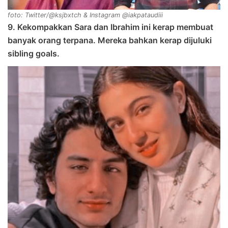
foto: Twitter/@ksjbxtch & Instagram @iakpataudiii
9. Kekompakkan Sara dan Ibrahim ini kerap membuat
banyak orang terpana. Mereka bahkan kerap dijuluki
sibling goals.