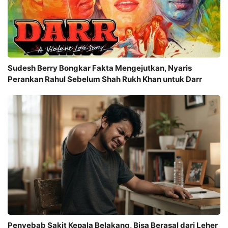
Sudesh Berry Bongkar Fakta Mengejutkan, Nyaris
Perankan Rahul Sebelum Shah Rukh Khan untuk Darr
Penyebab Sakit Kepala Belakang, Bisa Berasal dari Leher