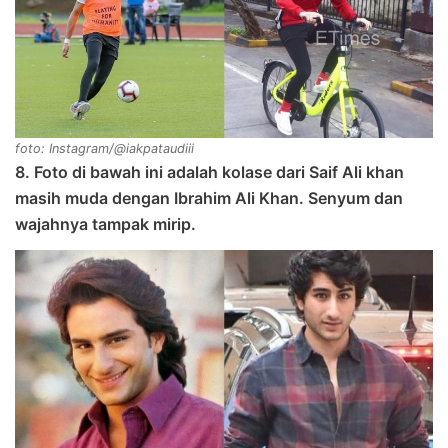
foto: Instagram/@iakpataudiii
8. Foto di bawah ini adalah kolase dari Saif Ali khan
masih muda dengan Ibrahim Ali Khan. Senyum dan
wajahnya tampak mirip.