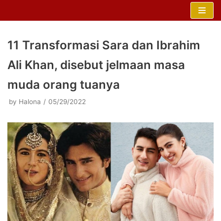
Skip
to
content
11 Transformasi Sara dan Ibrahim
Ali Khan, disebut jelmaan masa
muda orang tuanya
by
Halona
05/29/2022