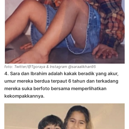
foto: Twitter/@Tgoraya & Instagram @saraalikhan95
4. Sara dan Ibrahim adalah kakak beradik yang akur,
umur mereka berdua terpaut 6 tahun dan terkadang
mereka suka berfoto bersama memperlihatkan
kekompakkannya.