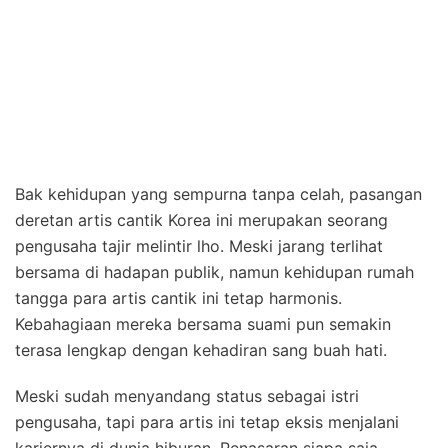
Bak kehidupan yang sempurna tanpa celah, pasangan
deretan artis cantik Korea ini merupakan seorang
pengusaha tajir melintir lho. Meski jarang terlihat
bersama di hadapan publik, namun kehidupan rumah
tangga para artis cantik ini tetap harmonis.
Kebahagiaan mereka bersama suami pun semakin
terasa lengkap dengan kehadiran sang buah hati.
Meski sudah menyandang status sebagai istri
pengusaha, tapi para artis ini tetap eksis menjalani
kariernya di dunia hiburan. Penasaran siapa saja