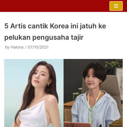
Skip
to
content
5 Artis cantik Korea ini jatuh ke
pelukan pengusaha tajir
by
Halona
07/10/2021