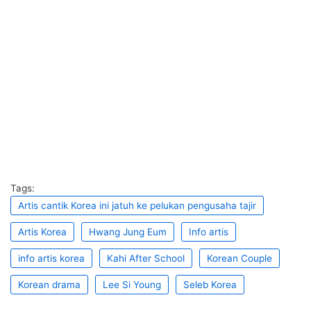
Tags:
Artis cantik Korea ini jatuh ke pelukan pengusaha tajir
Artis Korea
Hwang Jung Eum
Info artis
info artis korea
Kahi After School
Korean Couple
Korean drama
Lee Si Young
Seleb Korea