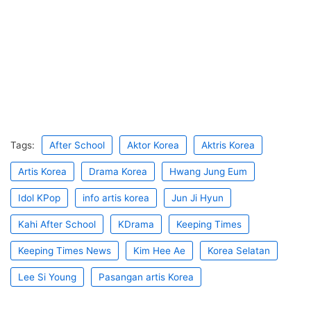
Tags:
After School
Aktor Korea
Aktris Korea
Artis Korea
Drama Korea
Hwang Jung Eum
Idol KPop
info artis korea
Jun Ji Hyun
Kahi After School
KDrama
Keeping Times
Keeping Times News
Kim Hee Ae
Korea Selatan
Lee Si Young
Pasangan artis Korea