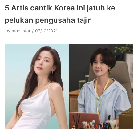
5 Artis cantik Korea ini jatuh ke
pelukan pengusaha tajir
by
moonstar
07/10/2021