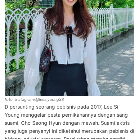
foto: Instagram/@leesiyoung38
Dipersunting seorang pebisnis pada 2017, Lee Si
Young menggelar pesta pernikahannya dengan sang
suami, Cho Seong Hyun dengan mewah. Suami aktris
yang juga penyanyi ini diketahui merupakan pebisnis di
bidang industri restoran. Pernikahan mereka sendiri