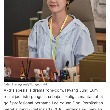
foto: Instagram/@jungeum84
Aktris spesialis drama rom-com, Hwang Jung Eum
resmi jadi istri pengusaha baja sekaligus mantan atlet
golf profesional bernama Lee Young Don. Pernikahan
mereka yang digelar pada 2016, berlangsung mewah