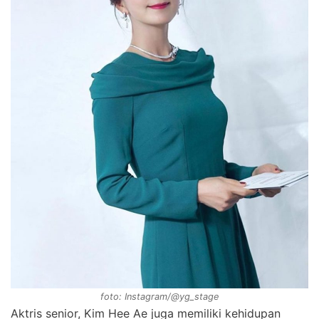
foto: Instagram/@yg_stage
Aktris senior, Kim Hee Ae juga memiliki kehidupan