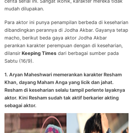
cerita serial ini. Sangat ikonik, karakter mereka tidak
mudah dilupakan.
Para aktor ini punya penampilan berbeda di keseharian
dibandingkan perannya di Jodha Akbar. Gayanya tetap
macho, berikut beda gaya aktor Jodha Akbar
perankan karakter perempuan dengan di keseharian,
dilansir
Keeping Times
dari berbagai sumber pada
Sabtu (16/9).
1. Aryan Maheshwari memerankan karakter Resham
Khan, dayang Maham Anga yang licik dan jahat.
Resham di keseharian selalu tampil perlente layaknya
aktor. Kini Resham sudah tak aktif berkarier akting
sebagai aktor.