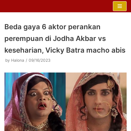
Skip
to
content
Beda gaya 6 aktor perankan
perempuan di Jodha Akbar vs
keseharian, Vicky Batra macho abis
by
Halona
09/16/2023