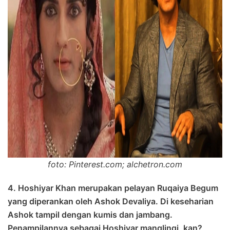
foto: Pinterest.com; alchetron.com
4. Hoshiyar Khan merupakan pelayan Ruqaiya Begum
yang diperankan oleh Ashok Devaliya. Di keseharian
Ashok tampil dengan kumis dan jambang.
Penampilannya sebagai Hoshiyar manglingi, kan?