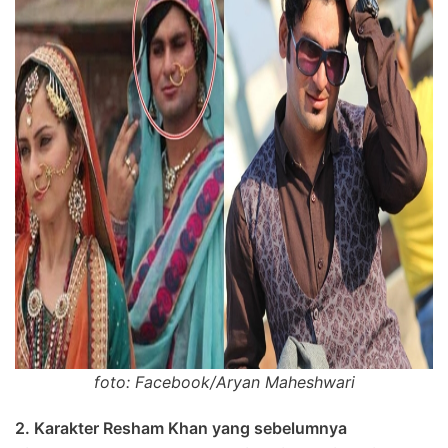
foto: Facebook/Aryan Maheshwari
2. Karakter Resham Khan yang sebelumnya