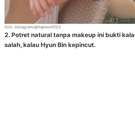
foto: Instagram/@hajiwon1023
2. Potret natural tanpa makeup ini bukti ka
salah, kalau Hyun Bin kepincut.