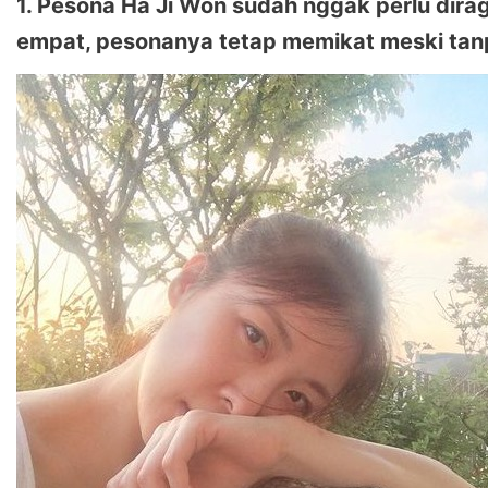
1. Pesona Ha Ji Won sudah nggak perlu dirag
empat, pesonanya tetap memikat meski ta