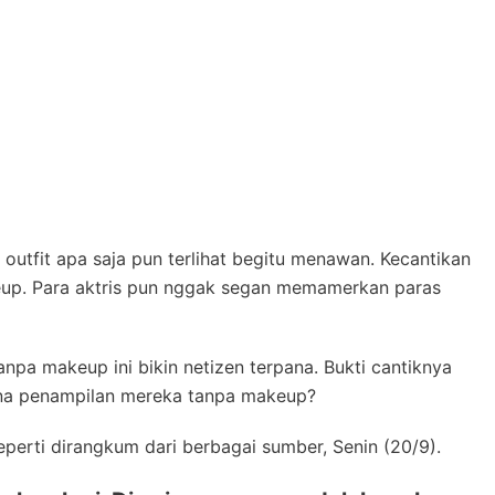
utfit apa saja pun terlihat begitu menawan. Kecantikan
eup. Para aktris pun nggak segan memamerkan paras
npa makeup ini bikin netizen terpana. Bukti cantiknya
na penampilan mereka tanpa makeup?
eperti dirangkum dari berbagai sumber, Senin (20/9).