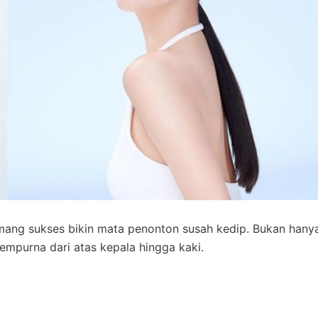
emang sukses bikin mata penonton susah kedip. Bukan hany
empurna dari atas kepala hingga kaki.