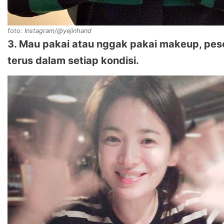
foto: Instagram/@yejinhand
3. Mau pakai atau nggak pakai makeup, pes
terus dalam setiap kondisi.