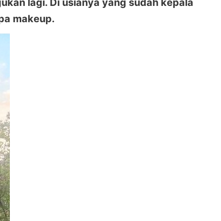
ukan lagi. Di usianya yang sudah kepala
npa makeup.