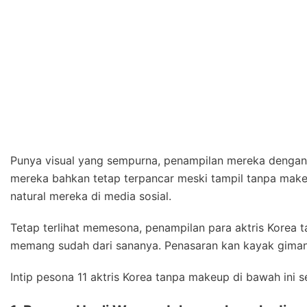
Punya visual yang sempurna, penampilan mereka dengan o
mereka bahkan tetap terpancar meski tampil tanpa mak
natural mereka di media sosial.
Tetap terlihat memesona, penampilan para aktris Korea ta
memang sudah dari sananya. Penasaran kan kayak gima
Intip pesona 11 aktris Korea tanpa makeup di bawah ini s