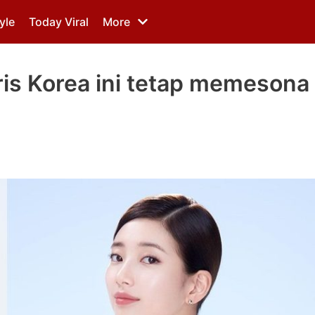
yle
Today Viral
More
tris Korea ini tetap memesona