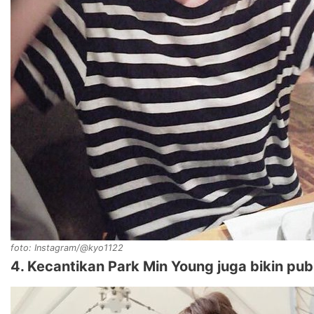
foto: Instagram/@kyo1122
4. Kecantikan Park Min Young juga bikin pub