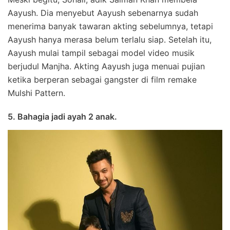
Aayush. Dia menyebut Aayush sebenarnya sudah
menerima banyak tawaran akting sebelumnya, tetapi
Aayush hanya merasa belum terlalu siap. Setelah itu,
Aayush mulai tampil sebagai model video musik
berjudul Manjha. Akting Aayush juga menuai pujian
ketika berperan sebagai gangster di film remake
Mulshi Pattern.
5. Bahagia jadi ayah 2 anak.