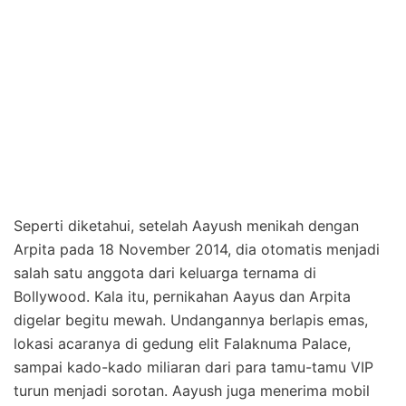
Seperti diketahui, setelah Aayush menikah dengan
Arpita pada 18 November 2014, dia otomatis menjadi
salah satu anggota dari keluarga ternama di
Bollywood. Kala itu, pernikahan Aayus dan Arpita
digelar begitu mewah. Undangannya berlapis emas,
lokasi acaranya di gedung elit Falaknuma Palace,
sampai kado-kado miliaran dari para tamu-tamu VIP
turun menjadi sorotan. Aayush juga menerima mobil