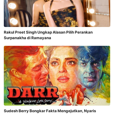
Rakul Preet Singh Ungkap Alasan Pilih Perankan
Surpanakha di Ramayana
Sudesh Berry Bongkar Fakta Mengejutkan, Nyaris