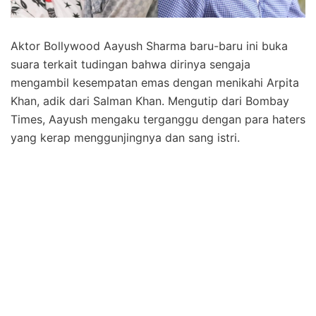
Aktor Bollywood Aayush Sharma baru-baru ini buka
suara terkait tudingan bahwa dirinya sengaja
mengambil kesempatan emas dengan menikahi Arpita
Khan, adik dari Salman Khan. Mengutip dari Bombay
Times, Aayush mengaku terganggu dengan para haters
yang kerap menggunjingnya dan sang istri.