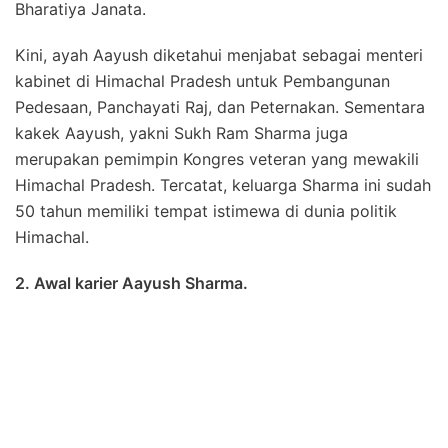
Bharatiya Janata.
Kini, ayah Aayush diketahui menjabat sebagai menteri
kabinet di Himachal Pradesh untuk Pembangunan
Pedesaan, Panchayati Raj, dan Peternakan. Sementara
kakek Aayush, yakni Sukh Ram Sharma juga
merupakan pemimpin Kongres veteran yang mewakili
Himachal Pradesh. Tercatat, keluarga Sharma ini sudah
50 tahun memiliki tempat istimewa di dunia politik
Himachal.
2. Awal karier Aayush Sharma.