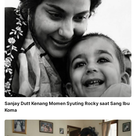
Sanjay Dutt Kenang Momen Syuting Rocky saat Sang Ibu
Koma