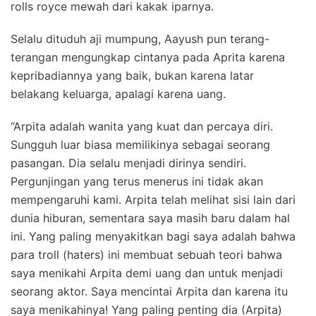
rolls royce mewah dari kakak iparnya.
Selalu dituduh aji mumpung, Aayush pun terang-
terangan mengungkap cintanya pada Aprita karena
kepribadiannya yang baik, bukan karena latar
belakang keluarga, apalagi karena uang.
“Arpita adalah wanita yang kuat dan percaya diri.
Sungguh luar biasa memilikinya sebagai seorang
pasangan. Dia selalu menjadi dirinya sendiri.
Pergunjingan yang terus menerus ini tidak akan
mempengaruhi kami. Arpita telah melihat sisi lain dari
dunia hiburan, sementara saya masih baru dalam hal
ini. Yang paling menyakitkan bagi saya adalah bahwa
para troll (haters) ini membuat sebuah teori bahwa
saya menikahi Arpita demi uang dan untuk menjadi
seorang aktor. Saya mencintai Arpita dan karena itu
saya menikahinya! Yang paling penting dia (Arpita)