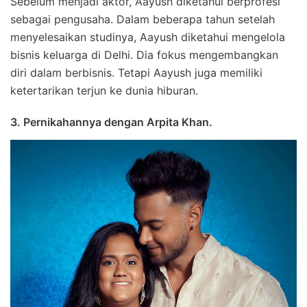
Sebelum menjadi aktor, Aayush diketahui berprofesi
sebagai pengusaha. Dalam beberapa tahun setelah
menyelesaikan studinya, Aayush diketahui mengelola
bisnis keluarga di Delhi. Dia fokus mengembangkan
diri dalam berbisnis. Tetapi Aayush juga memiliki
ketertarikan terjun ke dunia hiburan.
3. Pernikahannya dengan Arpita Khan.