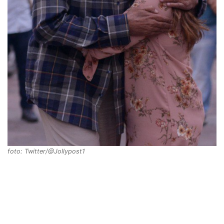
foto: Twitter/@Jollypost1