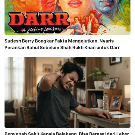
Sudesh Berry Bongkar Fakta Mengejutkan, Nyaris
Perankan Rahul Sebelum Shah Rukh Khan untuk Darr
Penyebab Sakit Kepala Belakang, Bisa Berasal dari Leher