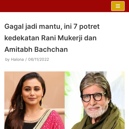
Skip
to
content
Gagal jadi mantu, ini 7 potret
kedekatan Rani Mukerji dan
Amitabh Bachchan
by
Halona
06/11/2022