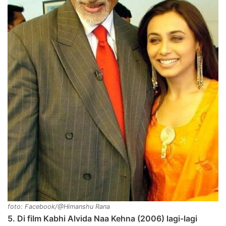
foto: Facebook/@Himanshu Rana
5. Di film Kabhi Alvida Naa Kehna (2006) lagi-lagi