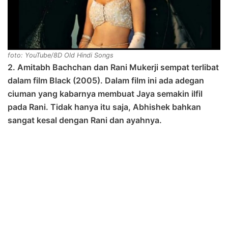
foto: YouTube/8D Old Hindi Songs
2. Amitabh Bachchan dan Rani Mukerji sempat terlibat
dalam film Black (2005). Dalam film ini ada adegan
ciuman yang kabarnya membuat Jaya semakin ilfil
pada Rani. Tidak hanya itu saja, Abhishek bahkan
sangat kesal dengan Rani dan ayahnya.