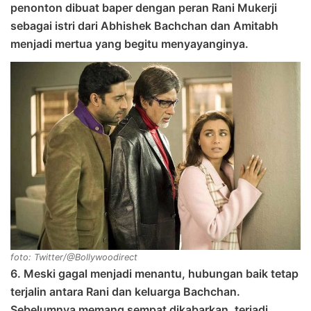
penonton dibuat baper dengan peran Rani Mukerji
sebagai istri dari Abhishek Bachchan dan Amitabh
menjadi mertua yang begitu menyayanginya.
foto: Twitter/@Bollywoodirect
6. Meski gagal menjadi menantu, hubungan baik tetap
terjalin antara Rani dan keluarga Bachchan.
Sebelumnya memang sempat dikabarkan, terjadi