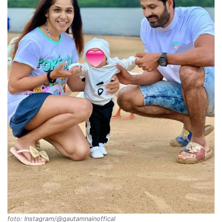
foto: Instagram/@gautamnainoffical