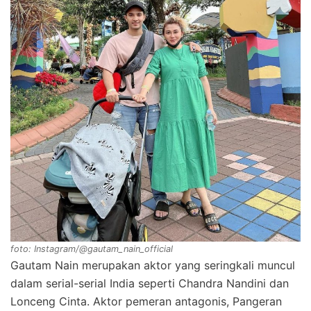
foto: Instagram/@gautam_nain_official
Gautam Nain merupakan aktor yang seringkali muncul
dalam serial-serial India seperti Chandra Nandini dan
Lonceng Cinta. Aktor pemeran antagonis, Pangeran