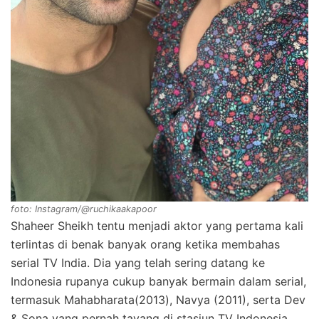
foto: Instagram/@ruchikaakapoor
Shaheer Sheikh tentu menjadi aktor yang pertama kali
terlintas di benak banyak orang ketika membahas
serial TV India. Dia yang telah sering datang ke
Indonesia rupanya cukup banyak bermain dalam serial,
termasuk Mahabharata(2013), Navya (2011), serta Dev
& Sona yang pernah tayang di stasiun TV Indonesia.