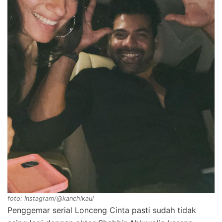
foto: Instagram/@kanchikaul
Penggemar serial Lonceng Cinta pasti sudah tidak