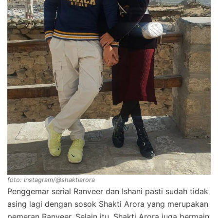
foto: Instagram/@shaktiarora
Penggemar serial Ranveer dan Ishani pasti sudah tidak
asing lagi dengan sosok Shakti Arora yang merupakan
pemeran Ranveer. Selain itu, Shakti Arora juga bermain