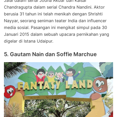
Jalal dalam serial Jodha Akbar dan Kaisar
Chandragupta dalam serial Chandra Nandini. Aktor
berusia 31 tahun ini telah menikah dengan Shrishti
Nayyar, seorang seniman teater India dan influencer
media sosial. Pasangan ini mengikat simpul pada 30
Januari 2015 dalam sebuah upacara pernikahan yang
digelar di Istana Udaipur.
5. Gautam Nain dan Soffie Marchue