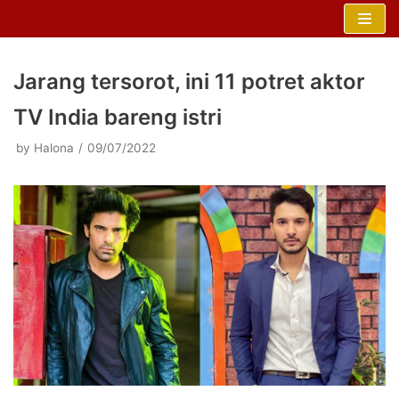
Skip
to
content
Jarang tersorot, ini 11 potret aktor
TV India bareng istri
by
Halona
09/07/2022