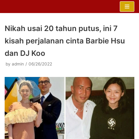
Skip
to
content
Nikah usai 20 tahun putus, ini 7
kisah perjalanan cinta Barbie Hsu
dan DJ Koo
by
admin
06/26/2022