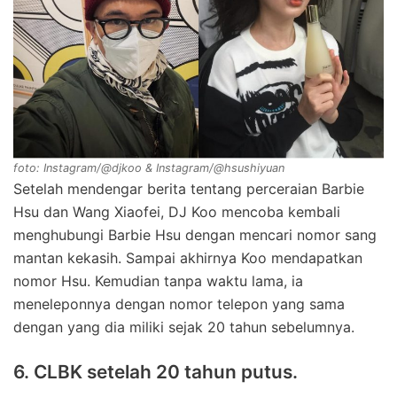
foto: Instagram/@djkoo & Instagram/@hsushiyuan
Setelah mendengar berita tentang perceraian Barbie
Hsu dan Wang Xiaofei, DJ Koo mencoba kembali
menghubungi Barbie Hsu dengan mencari nomor sang
mantan kekasih. Sampai akhirnya Koo mendapatkan
nomor Hsu. Kemudian tanpa waktu lama, ia
meneleponnya dengan nomor telepon yang sama
dengan yang dia miliki sejak 20 tahun sebelumnya.
6. CLBK setelah 20 tahun putus.