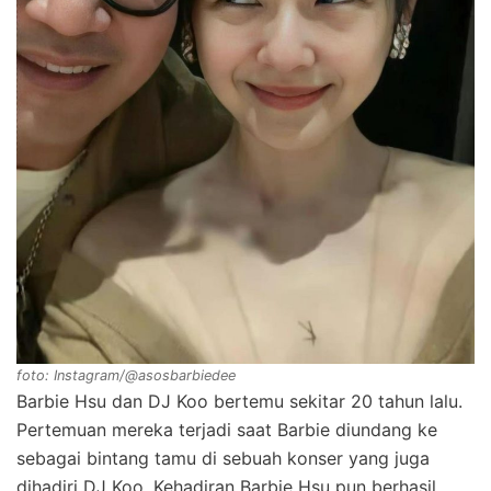
foto: Instagram/@asosbarbiedee
Barbie Hsu dan DJ Koo bertemu sekitar 20 tahun lalu.
Pertemuan mereka terjadi saat Barbie diundang ke
sebagai bintang tamu di sebuah konser yang juga
dihadiri DJ Koo. Kehadiran Barbie Hsu pun berhasil