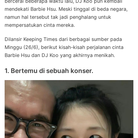
bercerai beberapa waktu lalu, DJ Koo pun kembali
mendekati Barbie Hsu. Meski tinggal di beda negara,
namun hal tersebut tak jadi penghalang untuk
mempersatukan cinta mereka.
Dilansir Keeping Times dari berbagai sumber pada
Minggu (26/6), berikut kisah-kisah perjalanan cinta
Barbie Hsu dan DJ Koo yang akhirnya menikah.
1. Bertemu di sebuah konser.