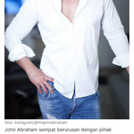
foto: Instagram/@thejohnabraham
John Abraham sempat berurusan dengan pihak