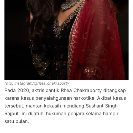
foto: Instagram/@rhea_chakraborty
Pada 2020, aktris cantik Rhea Chakraborty ditangkap
karena kasus penyalahgunaan narkotika. Akibat kasus
tersebut, mantan kekasih mendiang Sushant Singh
Rajput ini dijatuhi hukuman penjara selama hampir
satu bulan.