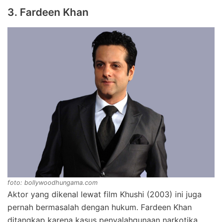
3. Fardeen Khan
foto: bollywoodhungama.com
Aktor yang dikenal lewat film Khushi (2003) ini juga
pernah bermasalah dengan hukum. Fardeen Khan
ditangkap karena kasus penyalahgunaan narkotika