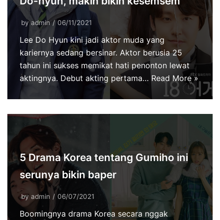
Do-hyun, makin bikin kesemsem
by
admin
06/11/2021
Lee Do Hyun kini jadi aktor muda yang
kariernya sedang bersinar. Aktor berusia 25
tahun ini sukses memikat hati penonton lewat
aktingnya. Debut akting pertama…
Read More »
5 Drama Korea tentang Gumiho ini
serunya bikin baper
by
admin
06/07/2021
Boomingnya drama Korea secara nggak