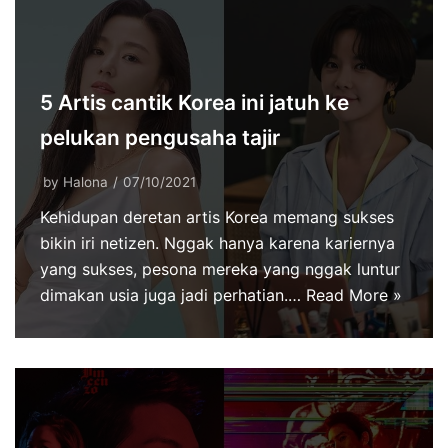
5 Artis cantik Korea ini jatuh ke
pelukan pengusaha tajir
by
Halona
07/10/2021
Kehidupan deretan artis Korea memang sukses
bikin iri netizen. Nggak hanya karena kariernya
yang sukses, pesona mereka yang nggak luntur
dimakan usia juga jadi perhatian.…
Read More »