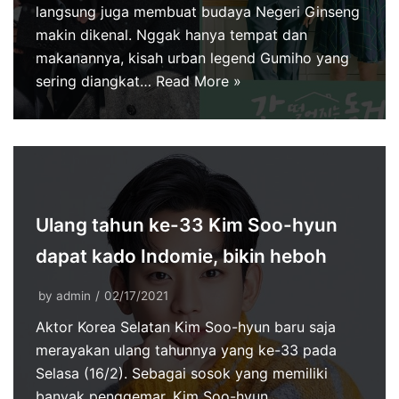
langsung juga membuat budaya Negeri Ginseng
makin dikenal. Nggak hanya tempat dan
makanannya, kisah urban legend Gumiho yang
sering diangkat…
Read More »
Ulang tahun ke-33 Kim Soo-hyun
dapat kado Indomie, bikin heboh
by
admin
02/17/2021
Aktor Korea Selatan Kim Soo-hyun baru saja
merayakan ulang tahunnya yang ke-33 pada
Selasa (16/2). Sebagai sosok yang memiliki
banyak penggemar, Kim Soo-hyun