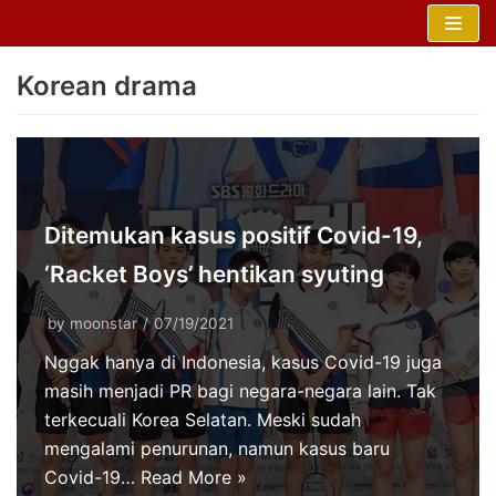
Skip
to
Korean drama
content
Ditemukan kasus positif Covid-19,
‘Racket Boys’ hentikan syuting
by
moonstar
07/19/2021
Nggak hanya di Indonesia, kasus Covid-19 juga
masih menjadi PR bagi negara-negara lain. Tak
terkecuali Korea Selatan. Meski sudah
mengalami penurunan, namun kasus baru
Covid-19…
Read More »