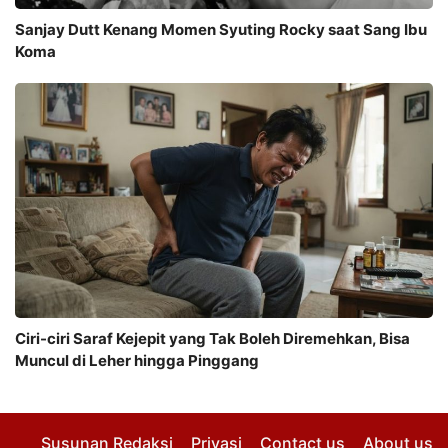
Sanjay Dutt Kenang Momen Syuting Rocky saat Sang Ibu
Koma
Ciri-ciri Saraf Kejepit yang Tak Boleh Diremehkan, Bisa
Muncul di Leher hingga Pinggang
Susunan Redaksi
Privasi
Contact us
About us