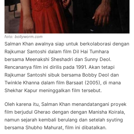
foto: bollyworm.com
Salman Khan awalnya siap untuk berkolaborasi dengan
Rajkumar Santoshi dalam film Dil Hai Tumhara
bersama Meenakshi Sheshadri dan Sunny Deol.
Rencananya film ini dirilis pada 1991. Akan tetapi
Rajkumar Santoshi sibuk bersama Bobby Deol dan
Twinkle Khanna dalam film Barsaat (2005), di mana
Shekhar Kapur meninggalkan film tersebut.
Oleh karena itu, Salman Khan menandatangani proyek
film berjudul Gherao dengan dengan Manisha Koirala,
namun sejarah kembali berulang dan setelah syuting
bersama Shubho Mahurat, film ini dibatalkan.