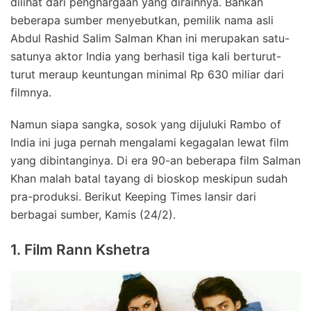
dilihat dari penghargaan yang diraihnya. Bahkan
beberapa sumber menyebutkan, pemilik nama asli
Abdul Rashid Salim Salman Khan ini merupakan satu-
satunya aktor India yang berhasil tiga kali berturut-
turut meraup keuntungan minimal Rp 630 miliar dari
filmnya.
Namun siapa sangka, sosok yang dijuluki Rambo of
India ini juga pernah mengalami kegagalan lewat film
yang dibintanginya. Di era 90-an beberapa film Salman
Khan malah batal tayang di bioskop meskipun sudah
pra-produksi. Berikut Keeping Times lansir dari
berbagai sumber, Kamis (24/2).
1. Film Rann Kshetra