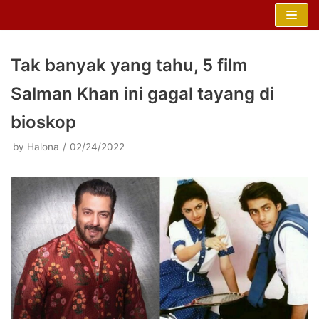
Skip
to
content
Tak banyak yang tahu, 5 film
Salman Khan ini gagal tayang di
bioskop
by
Halona
02/24/2022