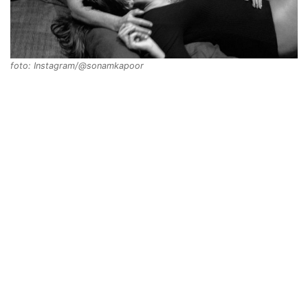
foto: Instagram/@sonamkapoor