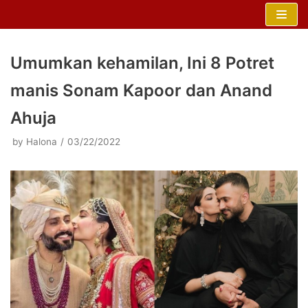
Skip
to
content
Umumkan kehamilan, Ini 8 Potret
manis Sonam Kapoor dan Anand
Ahuja
by
Halona
03/22/2022