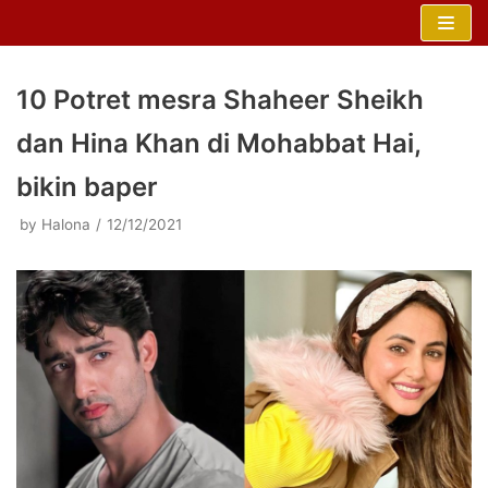
Skip
to
content
10 Potret mesra Shaheer Sheikh
dan Hina Khan di Mohabbat Hai,
bikin baper
by
Halona
12/12/2021