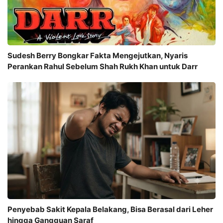
Sudesh Berry Bongkar Fakta Mengejutkan, Nyaris
Perankan Rahul Sebelum Shah Rukh Khan untuk Darr
Penyebab Sakit Kepala Belakang, Bisa Berasal dari Leher
hingga Gangguan Saraf