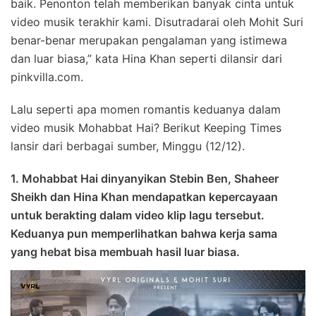
baik. Penonton telah memberikan banyak cinta untuk
video musik terakhir kami. Disutradarai oleh Mohit Suri
benar-benar merupakan pengalaman yang istimewa
dan luar biasa,” kata Hina Khan seperti dilansir dari
pinkvilla.com.
Lalu seperti apa momen romantis keduanya dalam
video musik Mohabbat Hai? Berikut Keeping Times
lansir dari berbagai sumber, Minggu (12/12).
1. Mohabbat Hai dinyanyikan Stebin Ben, Shaheer
Sheikh dan Hina Khan mendapatkan kepercayaan
untuk berakting dalam video klip lagu tersebut.
Keduanya pun memperlihatkan bahwa kerja sama
yang hebat bisa membuah hasil luar biasa.