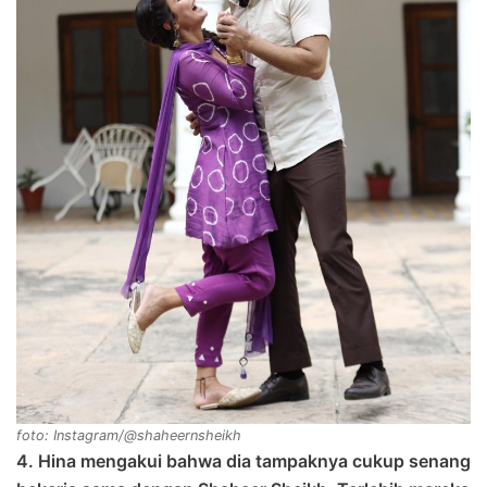
foto: Instagram/@shaheernsheikh
4. Hina mengakui bahwa dia tampaknya cukup senang