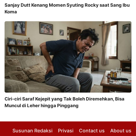
Sanjay Dutt Kenang Momen Syuting Rocky saat Sang Ibu
Koma
Ciri-ciri Saraf Kejepit yang Tak Boleh Diremehkan, Bisa
Muncul di Leher hingga Pinggang
Susunan Redaksi
Privasi
Contact us
About us