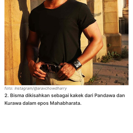
foto: Instagram/@aravchowdharry
2. Bisma dikisahkan sebagai kakek dari Pandawa dan
Kurawa dalam epos Mahabharata.