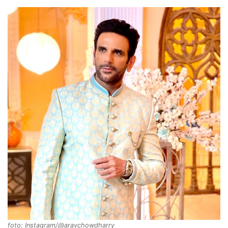
foto: Instagram/@aravchowdharry