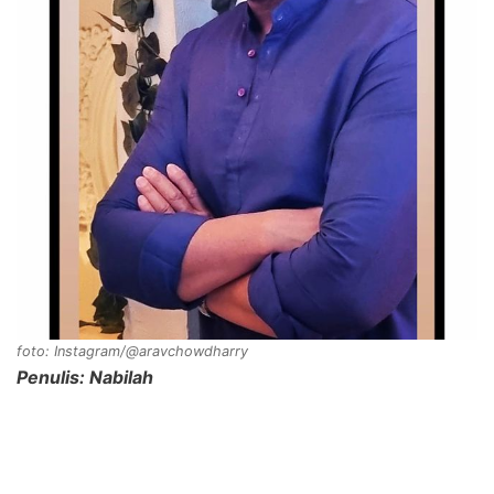
foto: Instagram/@aravchowdharry
Penulis: Nabilah