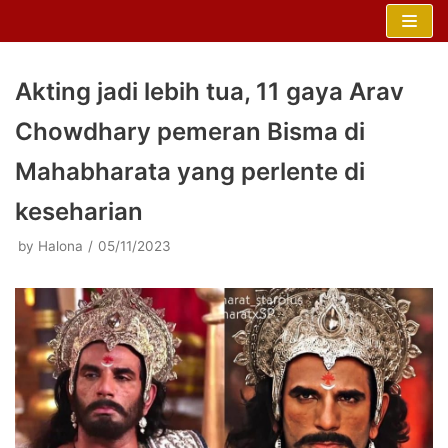
Skip
to
content
Akting jadi lebih tua, 11 gaya Arav
Chowdhary pemeran Bisma di
Mahabharata yang perlente di
keseharian
by
Halona
05/11/2023