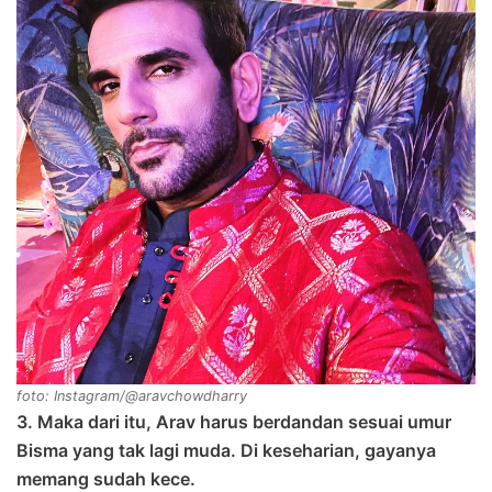
foto: Instagram/@aravchowdharry
3. Maka dari itu, Arav harus berdandan sesuai umur
Bisma yang tak lagi muda. Di keseharian, gayanya
memang sudah kece.