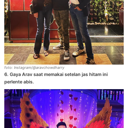
foto: Instagram/@aravchowdharry
6. Gaya Arav saat memakai setelan jas hitam ini
perlente abis.