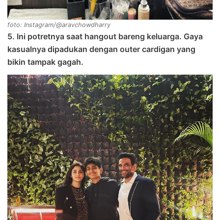
foto: Instagram/@aravchowdharry
5. Ini potretnya saat hangout bareng keluarga. Gaya
kasualnya dipadukan dengan outer cardigan yang
bikin tampak gagah.