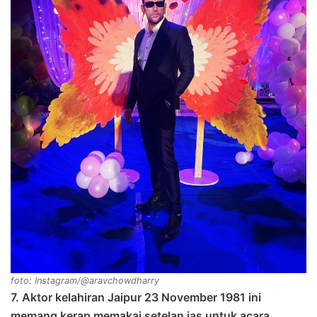
foto: Instagram/@aravchowdharry
7. Aktor kelahiran Jaipur 23 November 1981 ini
memang kerap memakai setelan jas untuk acara