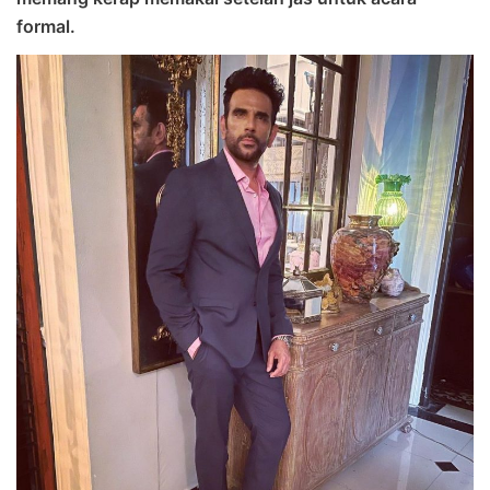
formal.