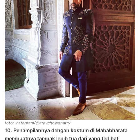
foto: Instagram/@aravchowdharry
10. Penampilannya dengan kostum di Mahabharata
membuatnya tampak lebih tua dari yang terlihat.