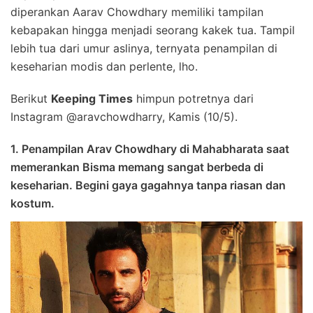
diperankan Aarav Chowdhary memiliki tampilan
kebapakan hingga menjadi seorang kakek tua. Tampil
lebih tua dari umur aslinya, ternyata penampilan di
keseharian modis dan perlente, lho.
Berikut
Keeping Times
himpun potretnya dari
Instagram @aravchowdharry, Kamis (10/5).
1. Penampilan Arav Chowdhary di Mahabharata saat
memerankan Bisma memang sangat berbeda di
keseharian. Begini gaya gagahnya tanpa riasan dan
kostum.