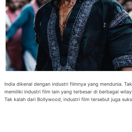
India dikenal dengan industri filmnya yang mendunia. Tak
memiliki industri film lain yang terbesar di berbagai wila
Tak kalah dari Bollywood, industri film tersebut juga suk