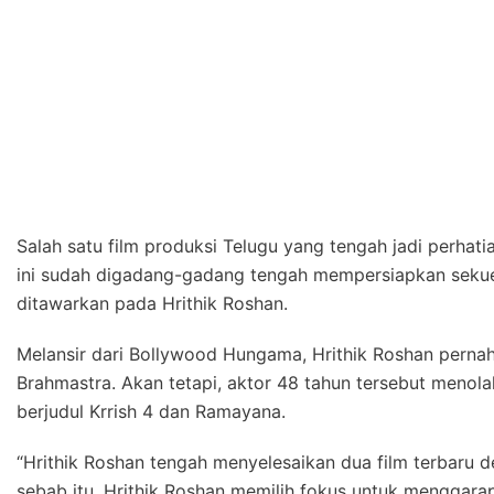
Salah satu film produksi Telugu yang tengah jadi perhati
ini sudah digadang-gadang tengah mempersiapkan sekuel
ditawarkan pada Hrithik Roshan.
Melansir dari Bollywood Hungama, Hrithik Roshan perna
Brahmastra. Akan tetapi, aktor 48 tahun tersebut meno
berjudul Krrish 4 dan Ramayana.
“Hrithik Roshan tengah menyelesaikan dua film terbaru de
sebab itu, Hrithik Roshan memilih fokus untuk menggara