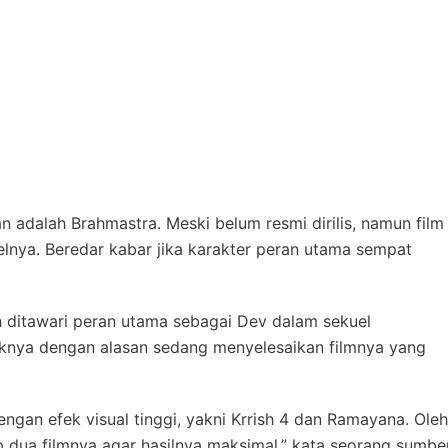
an adalah Brahmastra. Meski belum resmi dirilis, namun film
nya. Beredar kabar jika karakter peran utama sempat
h ditawari peran utama sebagai Dev dalam sekuel
laknya dengan alasan sedang menyelesaikan filmnya yang
ngan efek visual tinggi, yakni Krrish 4 dan Ramayana. Oleh
p dua filmnya agar hasilnya maksimal,” kata seorang sumbe