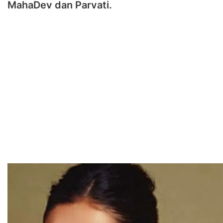
MahaDev dan Parvati.