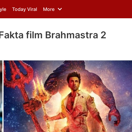
yle
Today Viral
More
7 Fakta film Brahmastra 2