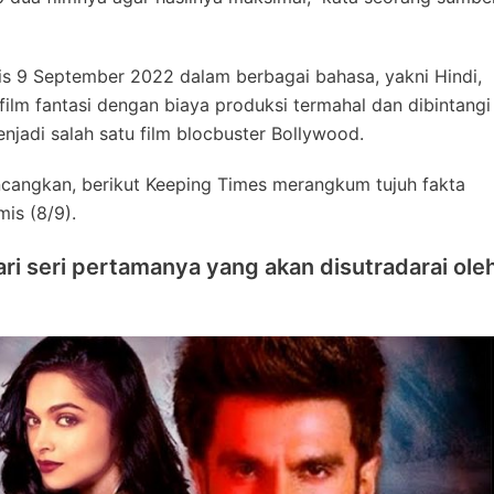
lis 9 September 2022 dalam berbagai bahasa, yakni Hindi,
film fantasi dengan biaya produksi termahal dan dibintangi
enjadi salah satu film blocbuster Bollywood.
ncangkan, berikut Keeping Times merangkum tujuh fakta
is (8/9).
ri seri pertamanya yang akan disutradarai ole