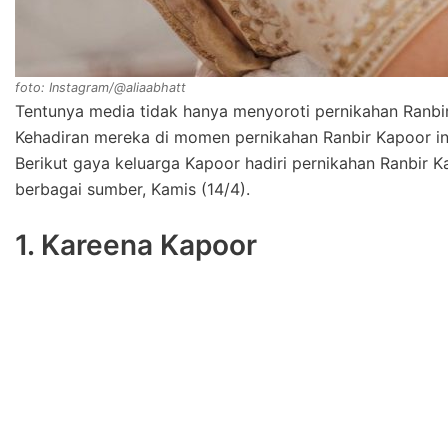
foto: Instagram/@aliaabhatt
Tentunya media tidak hanya menyoroti pernikahan Ranbir 
Kehadiran mereka di momen pernikahan Ranbir Kapoor in
Berikut gaya keluarga Kapoor hadiri pernikahan Ranbir Ka
berbagai sumber, Kamis (14/4).
1. Kareena Kapoor