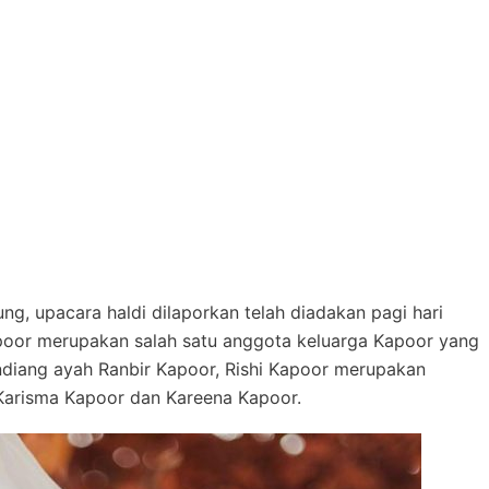
ng, upacara haldi dilaporkan telah diadakan pagi hari
apoor merupakan salah satu anggota keluarga Kapoor yang
ndiang ayah Ranbir Kapoor, Rishi Kapoor merupakan
Karisma Kapoor dan Kareena Kapoor.