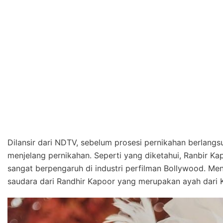
Dilansir dari NDTV, sebelum prosesi pernikahan berlangsu
menjelang pernikahan. Seperti yang diketahui, Ranbir K
sangat berpengaruh di industri perfilman Bollywood. Me
saudara dari Randhir Kapoor yang merupakan ayah dari 