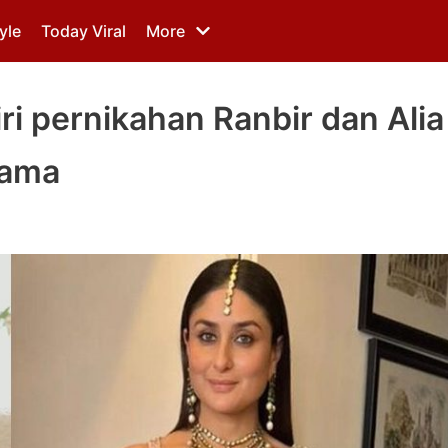
yle
Today Viral
More
ri pernikahan Ranbir dan Alia
nama