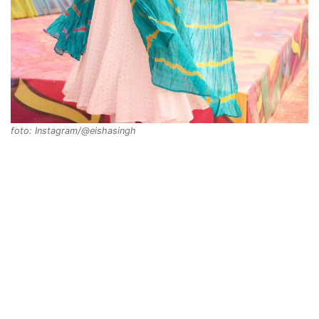
foto: Instagram/@eishasingh