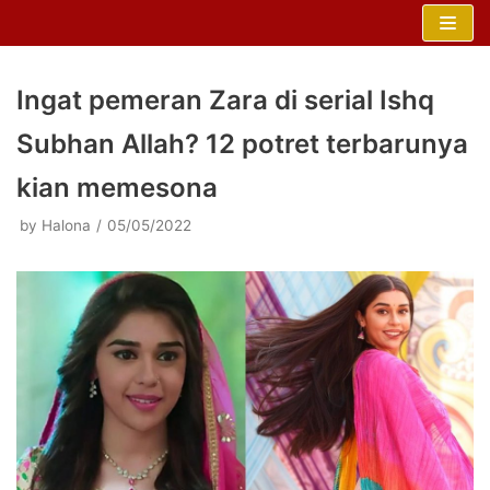
Skip
to
content
Ingat pemeran Zara di serial Ishq
Subhan Allah? 12 potret terbarunya
kian memesona
by
Halona
05/05/2022