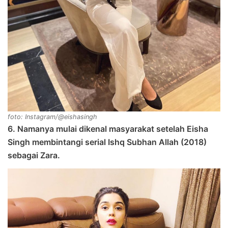
foto: Instagram/@eishasingh
6. Namanya mulai dikenal masyarakat setelah Eisha
Singh membintangi serial Ishq Subhan Allah (2018)
sebagai Zara.