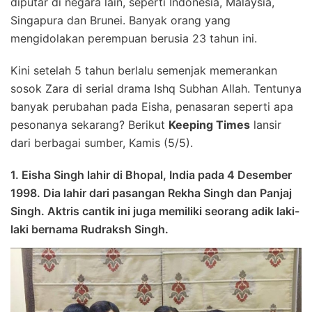
diputar di negara lain, seperti Indonesia, Malaysia,
Singapura dan Brunei. Banyak orang yang
mengidolakan perempuan berusia 23 tahun ini.
Kini setelah 5 tahun berlalu semenjak memerankan
sosok Zara di serial drama Ishq Subhan Allah. Tentunya
banyak perubahan pada Eisha, penasaran seperti apa
pesonanya sekarang? Berikut
Keeping Times
lansir
dari berbagai sumber, Kamis (5/5).
1. Eisha Singh lahir di Bhopal, India pada 4 Desember
1998. Dia lahir dari pasangan Rekha Singh dan Panjaj
Singh. Aktris cantik ini juga memiliki seorang adik laki-
laki bernama Rudraksh Singh.