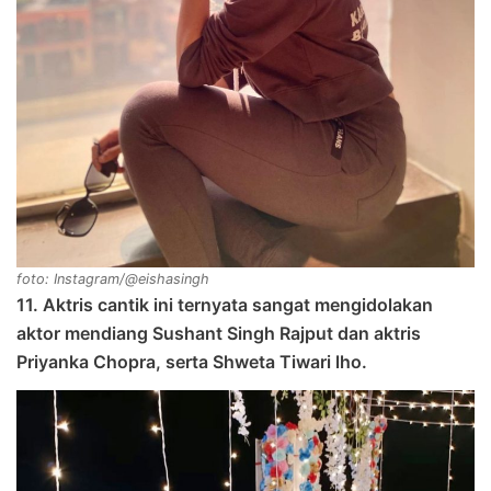
foto: Instagram/@eishasingh
11. Aktris cantik ini ternyata sangat mengidolakan
aktor mendiang Sushant Singh Rajput dan aktris
Priyanka Chopra, serta Shweta Tiwari lho.