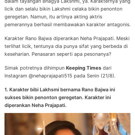
dalam tayangan Bhagya Lakshmi, ya. Karakternya yang
licik dan selalu bikin Lakshmi celaka bikin penonton
geregetan. Namun, itu artinya akting aktris
pemerannya berhasil membawakan karakter antagonis.
Karakter Rano Bajwa diperankan Neha Prajapati. Meski
terlihat licik, tentunya dia punya sifat yang berbeda di
keseharian. Penasaran seperti apa pesonanya?
Simak potretnya dihimpun
Keeping Times
dari
Instagram @nehaprajapati515 pada Senin (21/8).
1. Karakter bibi Lakhsmi bernama Rano Bajwa ini
sukses bikin penonton geregetan. Karakter ini
diperankan Neha Prajapati.