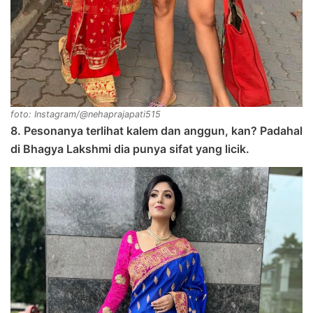
foto: Instagram/@nehaprajapati515
8. Pesonanya terlihat kalem dan anggun, kan? Padahal
di Bhagya Lakshmi dia punya sifat yang licik.