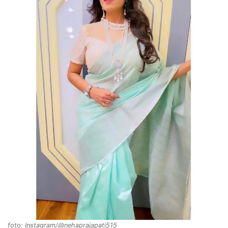
foto: Instagram/@nehaprajapati515