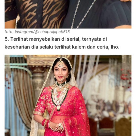
foto: Instagram/@nehaprajapati515
5. Terlihat menyebalkan di serial, ternyata di
keseharian dia selalu terlihat kalem dan ceria, lho.