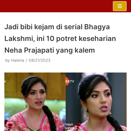
Skip
to
content
Jadi bibi kejam di serial Bhagya
Lakshmi, ini 10 potret keseharian
Neha Prajapati yang kalem
by
Halona
08/21/2023