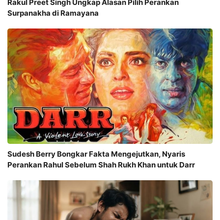
Rakul Preet Singh Ungkap Alasan Pilih Perankan
Surpanakha di Ramayana
Sudesh Berry Bongkar Fakta Mengejutkan, Nyaris
Perankan Rahul Sebelum Shah Rukh Khan untuk Darr