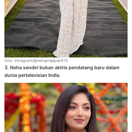
foto: Instagram/@nehaprajapati515
3. Neha sendiri bukan aktris pendatang baru dalam
dunia pertelevisian India.