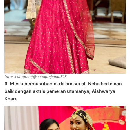
foto: Instagram/@nehaprajapati515
6. Meski bermusuhan di dalam serial, Neha berteman
baik dengan aktris pemeran utamanya, Aishwarya
Khare.