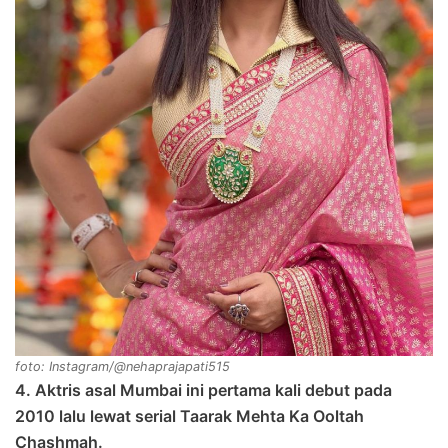
foto: Instagram/@nehaprajapati515
4. Aktris asal Mumbai ini pertama kali debut pada
2010 lalu lewat serial Taarak Mehta Ka Ooltah
Chashmah.