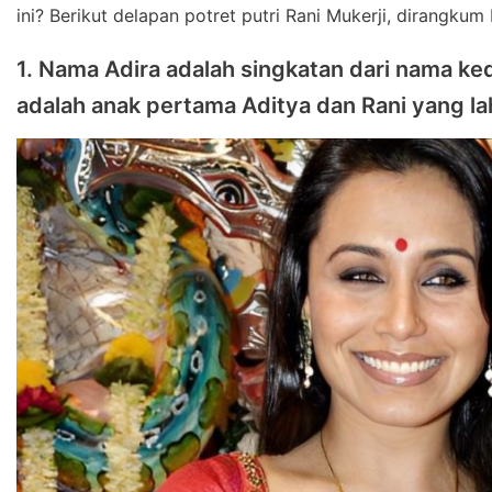
ini? Berikut delapan potret putri Rani Mukerji, dirangku
1. Nama Adira adalah singkatan dari nama ked
adalah anak pertama Aditya dan Rani yang l