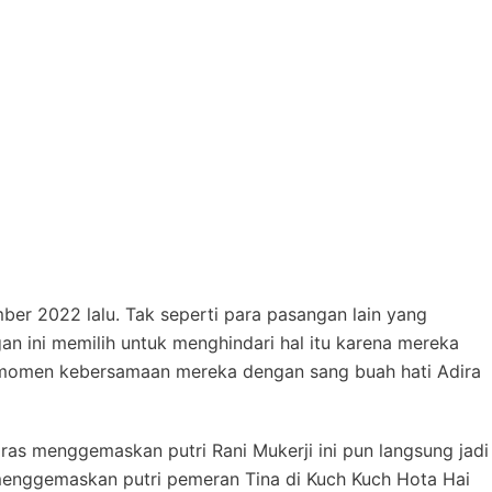
er 2022 lalu. Tak seperti para pasangan lain yang
ini memilih untuk menghindari hal itu karena mereka
at momen kebersamaan mereka dengan sang buah hati Adira
ras menggemaskan putri Rani Mukerji ini pun langsung jadi
 menggemaskan putri pemeran Tina di Kuch Kuch Hota Hai