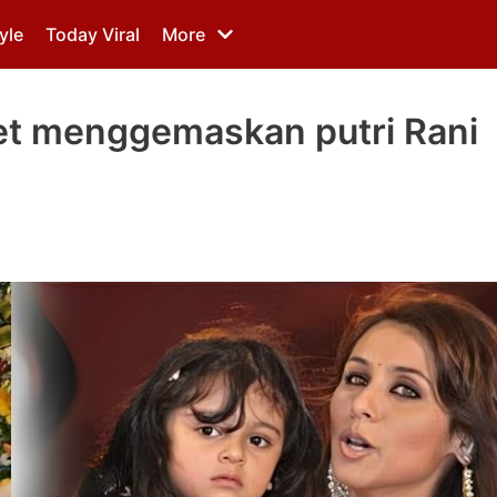
yle
Today Viral
More
ret menggemaskan putri Rani