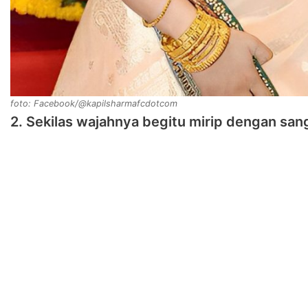
foto: Facebook/@kapilsharmafcdotcom
2. Sekilas wajahnya begitu mirip dengan san