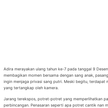
Adira merayakan ulang tahun ke-7 pada tanggal 9 Desemb
membagikan momen bersama dengan sang anak, pasangan 
ingin menjaga privasi sang putri. Meski begitu, terdap
yang tertangkap oleh kamera.
Jarang terekspos, potret-potret yang memperlihatkan pa
perbincangan. Penasaran seperti apa potret cantik nan