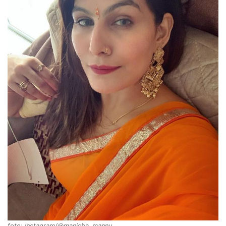
foto: Instagram/@manisha_mannu