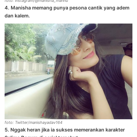
foto: Instagram/@manisha_mannu
4. Manisha memang punya pesona cantik yang adem
dan kalem.
foto: Twitter/manishayadav164
5. Nggak heran jika ia sukses memerankan karakter