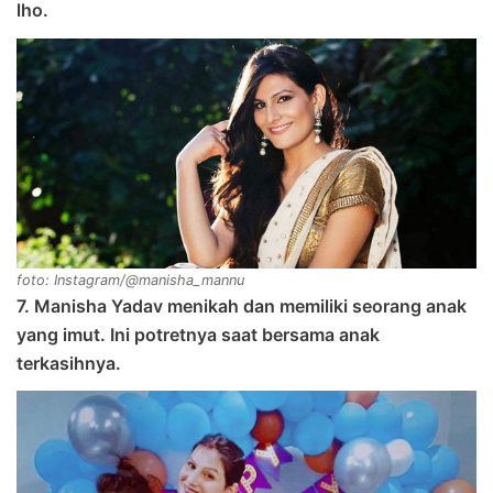
lho.
foto: Instagram/@manisha_mannu
7. Manisha Yadav menikah dan memiliki seorang anak
yang imut. Ini potretnya saat bersama anak
terkasihnya.