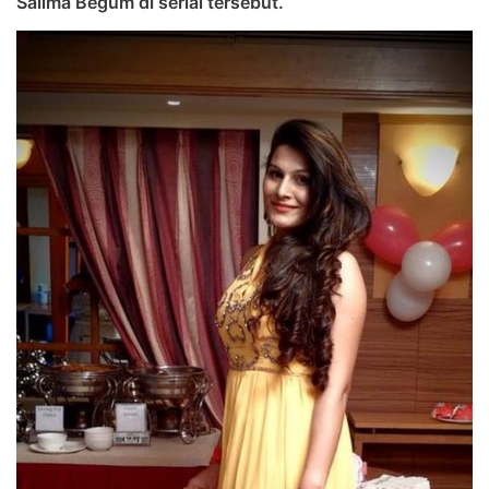
Salima Begum di serial tersebut.