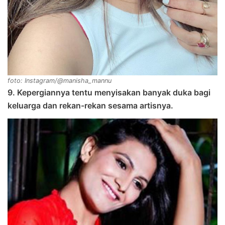
foto: Instagram/@manisha_mannu
9. Kepergiannya tentu menyisakan banyak duka bagi
keluarga dan rekan-rekan sesama artisnya.