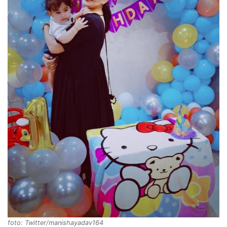
foto: Twitter/manishayadav164