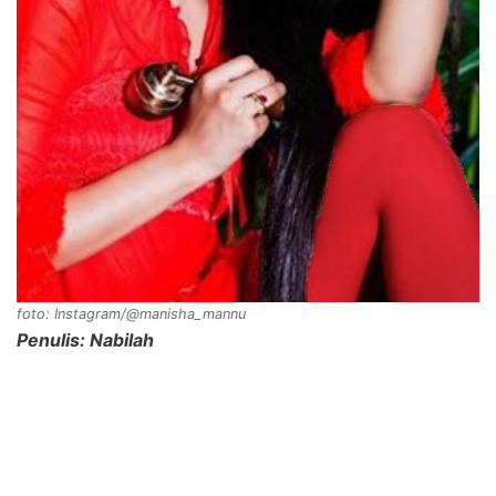
foto: Instagram/@manisha_mannu
Penulis: Nabilah