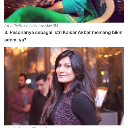
foto: Twitter/manishayadav164
3. Pesonanya sebagai istri Kaisar Akbar memang bikin
adem, ya?