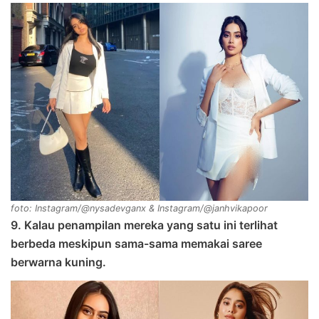
foto: Instagram/@nysadevganx & Instagram/@janhvikapoor
9. Kalau penampilan mereka yang satu ini terlihat
berbeda meskipun sama-sama memakai saree
berwarna kuning.