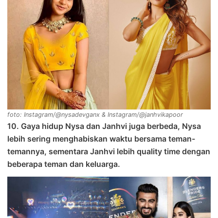
foto: Instagram/@nysadevganx & Instagram/@janhvikapoor
10. Gaya hidup Nysa dan Janhvi juga berbeda, Nysa
lebih sering menghabiskan waktu bersama teman-
temannya, sementara Janhvi lebih quality time dengan
beberapa teman dan keluarga.