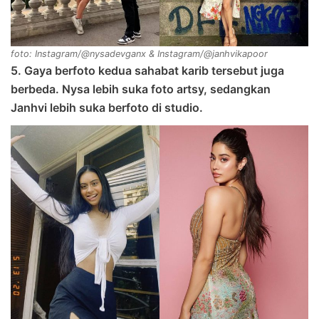
foto: Instagram/@nysadevganx & Instagram/@janhvikapoor
5. Gaya berfoto kedua sahabat karib tersebut juga
berbeda. Nysa lebih suka foto artsy, sedangkan
Janhvi lebih suka berfoto di studio.