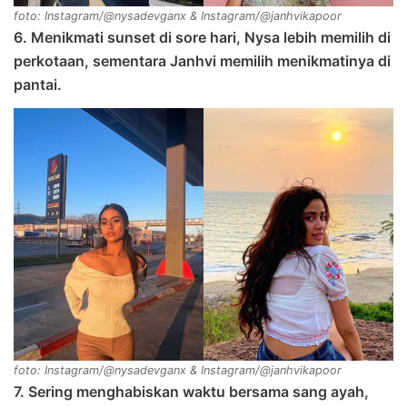
foto: Instagram/@nysadevganx & Instagram/@janhvikapoor
6. Menikmati sunset di sore hari, Nysa lebih memilih di
perkotaan, sementara Janhvi memilih menikmatinya di
pantai.
foto: Instagram/@nysadevganx & Instagram/@janhvikapoor
7. Sering menghabiskan waktu bersama sang ayah,