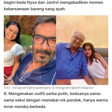
begini beda Nysa dan Janhvi mengabadikan momen
kebersamaan bareng sang ayah.
foto: Instagram/@nysadevganx & Instagram/@janhvikapoor
8. Mengenakan outfit serba putih, keduanya sama-
sama seksi dengan memakai rok pendek, hanya warna
inner mereka berbeda.