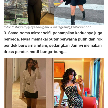
foto: Instagram/@nysadevganx & Instagram/@janhvikapoor
3. Sama-sama mirror selfi, penampilan keduanya juga
berbeda. Nysa memakai outer berwarna putih dan rok
pendek berwarna hitam, sedangkan Janhvi memakan
dress pendek motif bunga-bunga.