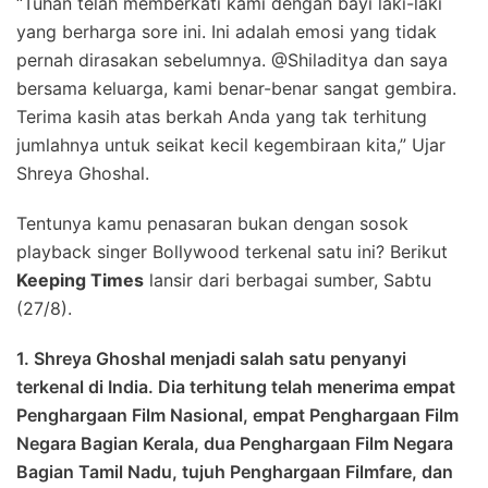
“Tuhan telah memberkati kami dengan bayi laki-laki
yang berharga sore ini. Ini adalah emosi yang tidak
pernah dirasakan sebelumnya. @Shiladitya dan saya
bersama keluarga, kami benar-benar sangat gembira.
Terima kasih atas berkah Anda yang tak terhitung
jumlahnya untuk seikat kecil kegembiraan kita,” Ujar
Shreya Ghoshal.
Tentunya kamu penasaran bukan dengan sosok
playback singer Bollywood terkenal satu ini? Berikut
Keeping Times
lansir dari berbagai sumber, Sabtu
(27/8).
1. Shreya Ghoshal menjadi salah satu penyanyi
terkenal di India. Dia terhitung telah menerima empat
Penghargaan Film Nasional, empat Penghargaan Film
Negara Bagian Kerala, dua Penghargaan Film Negara
Bagian Tamil Nadu, tujuh Penghargaan Filmfare, dan