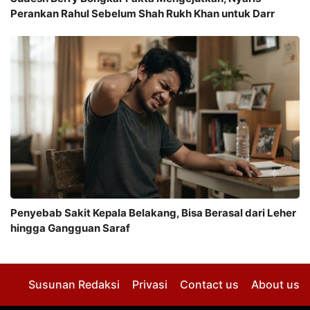
Perankan Rahul Sebelum Shah Rukh Khan untuk Darr
Penyebab Sakit Kepala Belakang, Bisa Berasal dari Leher
hingga Gangguan Saraf
Susunan Redaksi
Privasi
Contact us
About us