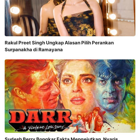
Rakul Preet Singh Ungkap Alasan Pilih Perankan
Surpanakha di Ramayana
Sudesh Berry Bongkar Fakta Mengejutkan, Nyaris