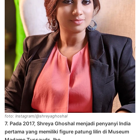
foto: Instagram/@shreyaghoshal
7. Pada 2017, Shreya Ghoshal menjadi penyanyi India
pertama yang memiliki figure patung lilin di Museum
Madame Tussauds, lho.