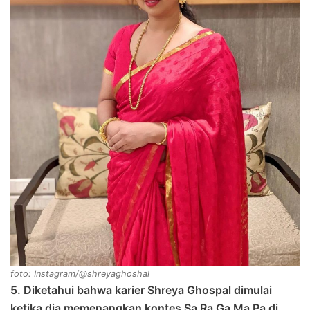
foto: Instagram/@shreyaghoshal
5. Diketahui bahwa karier Shreya Ghospal dimulai
ketika dia memenangkan kontes Sa Ra Ga Ma Pa di