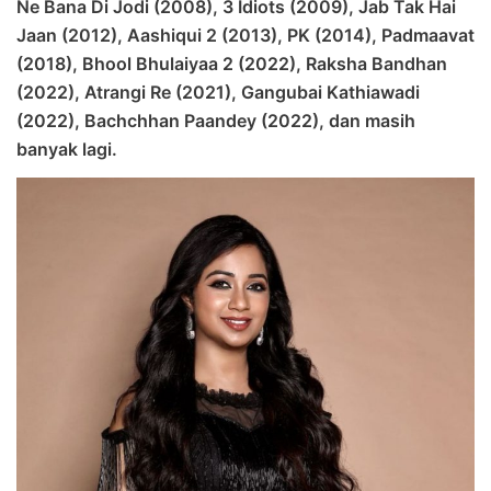
Ne Bana Di Jodi (2008), 3 Idiots (2009), Jab Tak Hai
Jaan (2012), Aashiqui 2 (2013), PK (2014), Padmaavat
(2018), Bhool Bhulaiyaa 2 (2022), Raksha Bandhan
(2022), Atrangi Re (2021), Gangubai Kathiawadi
(2022), Bachchhan Paandey (2022), dan masih
banyak lagi.