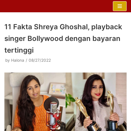
Skip
to
content
11 Fakta Shreya Ghoshal, playback
singer Bollywood dengan bayaran
tertinggi
by
Halona
08/27/2022