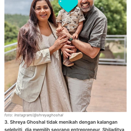
foto: Instagram/@shreyaghoshal
3. Shreya Ghoshal tidak menikah dengan kalangan
selebriti, dia memilih seorang entrepreneur, Shiladitya