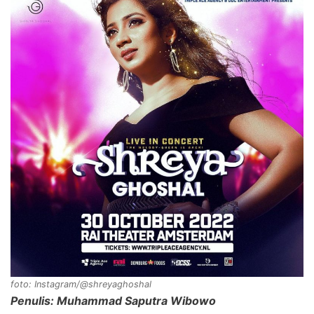
foto: Instagram/@shreyaghoshal
Penulis: Muhammad Saputra Wibowo