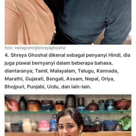
foto: Instagram/@shreyaghoshal
4. Shreya Ghoshal dikenal sebagai penyanyi Hindi, dia
juga piawai bernyanyi dalam beberapa bahasa,
diantaranya; Tamil, Malayalam, Telugu, Kannada,
Marathi, Gujarati, Bengali, Assam, Nepal, Oriya,
Bhojpuri, Punjabi, Urdu, dan lain-lain.