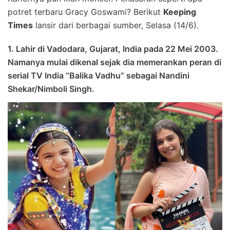
potret terbaru Gracy Goswami? Berikut
Keeping
Times
lansir dari berbagai sumber, Selasa (14/6).
1. Lahir di Vadodara, Gujarat, India pada 22 Mei 2003.
Namanya mulai dikenal sejak dia memerankan peran di
serial TV India “Balika Vadhu” sebagai Nandini
Shekar/Nimboli Singh.