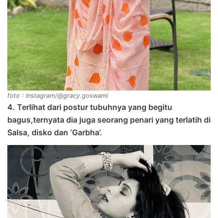
foto : Instagram/@gracy.goswami
4. Terlihat dari postur tubuhnya yang begitu
bagus,ternyata dia juga seorang penari yang terlatih di
Salsa, disko dan ‘Garbha’.