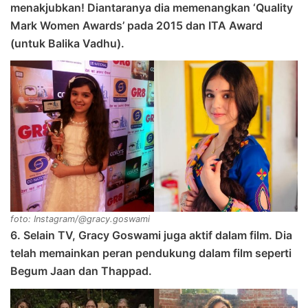
menakjubkan! Diantaranya dia memenangkan ‘Quality
Mark Women Awards’ pada 2015 dan ITA Award
(untuk Balika Vadhu).
foto: Instagram/@gracy.goswami
6. Selain TV, Gracy Goswami juga aktif dalam film. Dia
telah memainkan peran pendukung dalam film seperti
Begum Jaan dan Thappad.