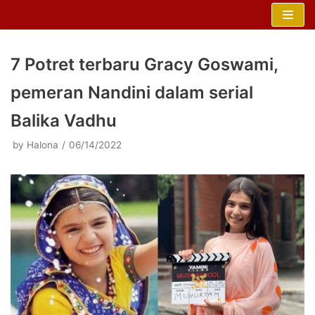
Skip
to
content
7 Potret terbaru Gracy Goswami,
pemeran Nandini dalam serial
Balika Vadhu
by
Halona
06/14/2022