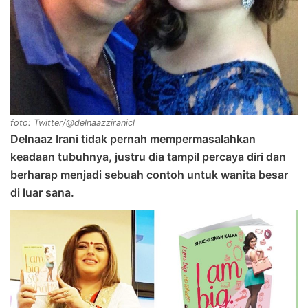
foto: Twitter/@delnaazziranicl
Delnaaz Irani tidak pernah mempermasalahkan
keadaan tubuhnya, justru dia tampil percaya diri dan
berharap menjadi sebuah contoh untuk wanita besar
di luar sana.