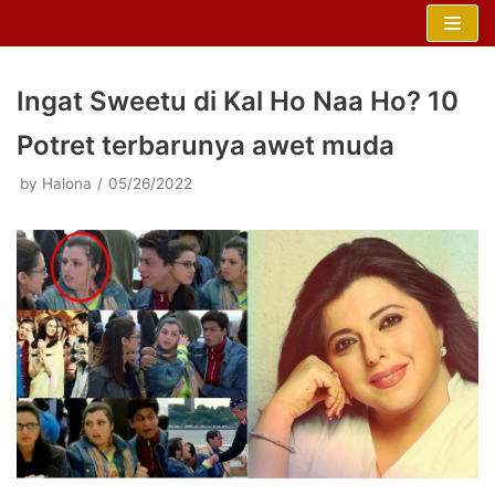
Skip
to
content
Ingat Sweetu di Kal Ho Naa Ho? 10
Potret terbarunya awet muda
by
Halona
05/26/2022