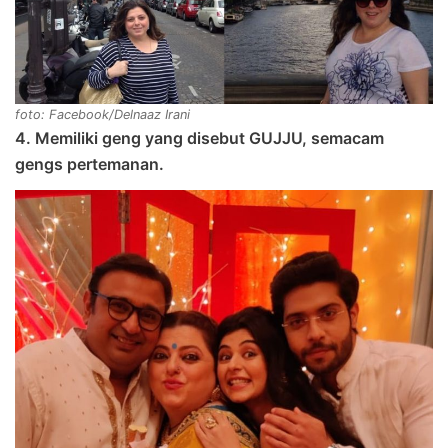
foto: Facebook/Delnaaz Irani
4. Memiliki geng yang disebut GUJJU, semacam
gengs pertemanan.