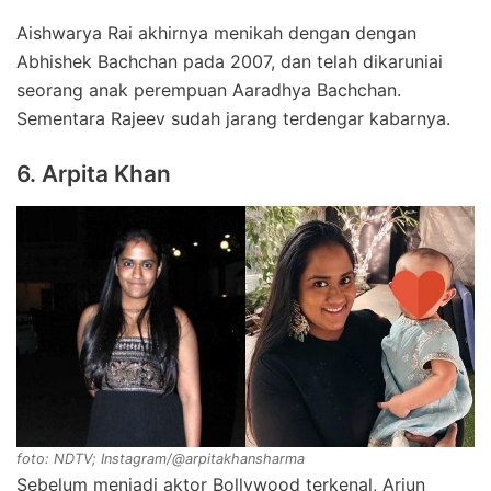
Aishwarya Rai akhirnya menikah dengan dengan
Abhishek Bachchan pada 2007, dan telah dikaruniai
seorang anak perempuan Aaradhya Bachchan.
Sementara Rajeev sudah jarang terdengar kabarnya.
6. Arpita Khan
foto: NDTV; Instagram/@arpitakhansharma
Sebelum menjadi aktor Bollywood terkenal, Arjun