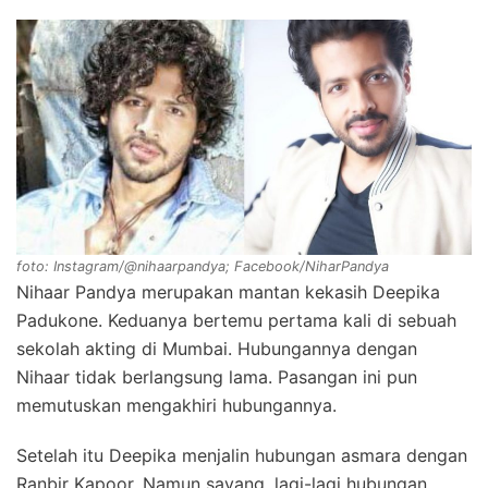
foto: Instagram/@nihaarpandya; Facebook/NiharPandya
Nihaar Pandya merupakan mantan kekasih Deepika
Padukone. Keduanya bertemu pertama kali di sebuah
sekolah akting di Mumbai. Hubungannya dengan
Nihaar tidak berlangsung lama. Pasangan ini pun
memutuskan mengakhiri hubungannya.
Setelah itu Deepika menjalin hubungan asmara dengan
Ranbir Kapoor. Namun sayang, lagi-lagi hubungan