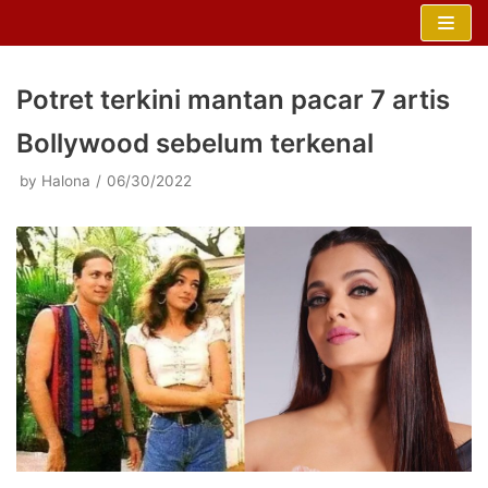
Skip
to
content
Potret terkini mantan pacar 7 artis
Bollywood sebelum terkenal
by
Halona
06/30/2022